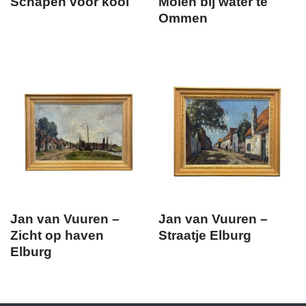
Schapen voor kooi
Molen bij water te
Ommen
Jan van Vuuren –
Jan van Vuuren –
Zicht op haven
Straatje Elburg
Elburg