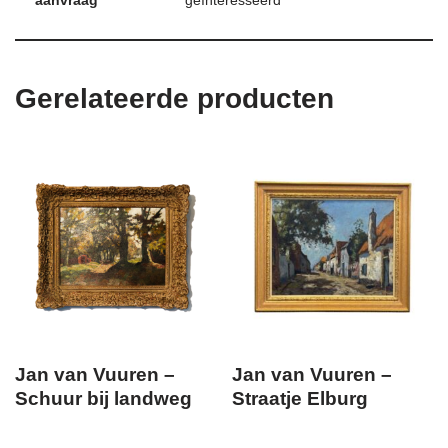
aanvraag
geïnteresseerd
Gerelateerde producten
Jan van Vuuren –
Jan van Vuuren –
Schuur bij landweg
Straatje Elburg