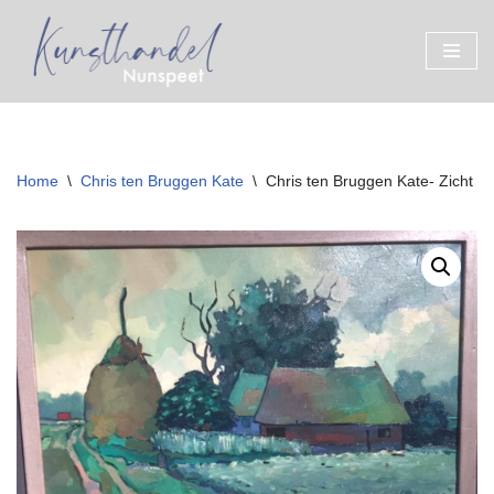
Ga
naar
de
inhoud
Home
\
Chris ten Bruggen Kate
\
Chris ten Bruggen Kate- Zicht 