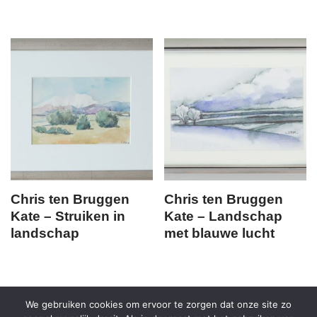
Chris ten Bruggen
Chris ten Bruggen
Kate – Struiken in
Kate – Landschap
landschap
met blauwe lucht
We gebruiken cookies om ervoor te zorgen dat onze site zo