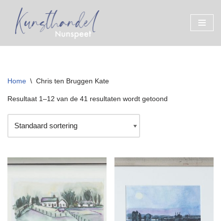
Ga
naar
de
inhoud
Home
\
Chris ten Bruggen Kate
Resultaat 1–12 van de 41 resultaten wordt getoond