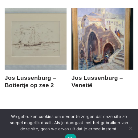
Jos Lussenburg –
Jos Lussenburg –
Bottertje op zee 2
Venetië
We gebruiken cookies om ervoor te zorgen dat onze site zo
soepel mogelijk draait. Als je doorgaat met het gebruiken van
deze site, gaan we ervan uit dat je ermee instemt.
KVK 52836347 | BTW: NL165619193B01 | Copyright Kunsthandel