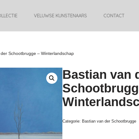
LLECTIE
VELUWSE KUNSTENAARS
CONTACT
 der Schootbrugge – Winterlandschap
Bastian van 
Schootbrugg
Winterlands
Categorie:
Bastian van der Schootbrugge