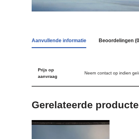
Aanvullende informatie
Beoordelingen (0
Prijs op
Neem contact op indien geï
aanvraag
Gerelateerde product