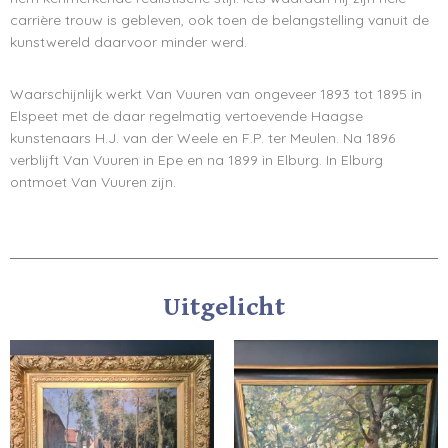
carrière trouw is gebleven, ook toen de belangstelling vanuit de
kunstwereld daarvoor minder werd.
Waarschijnlijk werkt Van Vuuren van ongeveer 1893 tot 1895 in
Elspeet met de daar regelmatig vertoevende Haagse
kunstenaars H.J. van der Weele en F.P. ter Meulen. Na 1896
verblijft Van Vuuren in Epe en na 1899 in Elburg. In Elburg
ontmoet Van Vuuren zijn.
Uitgelicht