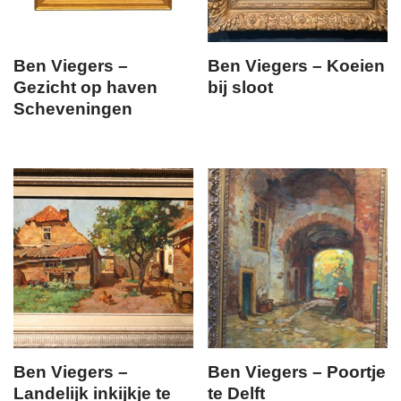
Ben Viegers –
Ben Viegers – Koeien
Gezicht op haven
bij sloot
Scheveningen
Ben Viegers –
Ben Viegers – Poortje
Landelijk inkijkje te
te Delft