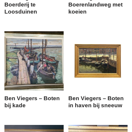
Boerderij te
Boerenlandweg met
Loosduinen
koeien
Ben Viegers – Boten
Ben Viegers – Boten
bij kade
in haven bij sneeuw