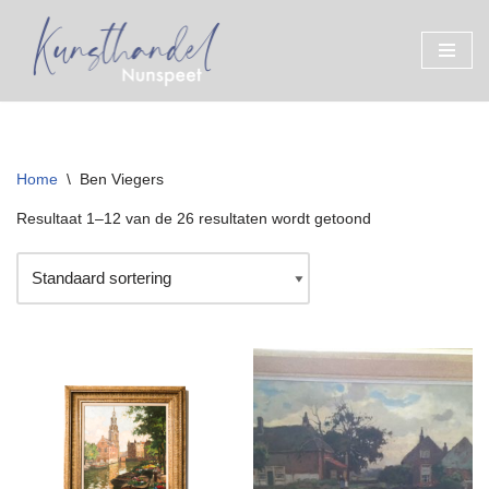
Ga
naar
de
inhoud
Home
\
Ben Viegers
Resultaat 1–12 van de 26 resultaten wordt getoond