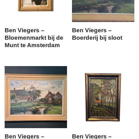
Ben Viegers –
Ben Viegers –
Bloemenmarkt bij de
Boerderij bij sloot
Munt te Amsterdam
Ben Viegers –
Ben Viegers –